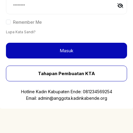
Remember Me
Lupa Kata Sandi?
Masuk
Tahapan Pembuatan KTA
Hotline Kadin Kabupaten Ende:
081234569254
Email:
admin@anggota.kadinkabende.org